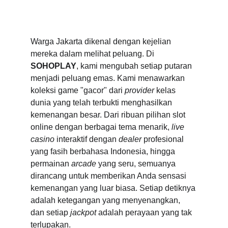
Warga Jakarta dikenal dengan kejelian 
mereka dalam melihat peluang. Di 
SOHOPLAY
, kami mengubah setiap putaran 
menjadi peluang emas. Kami menawarkan 
koleksi game "gacor" dari 
provider
 kelas 
dunia yang telah terbukti menghasilkan 
kemenangan besar. Dari ribuan pilihan slot 
online dengan berbagai tema menarik, 
live 
casino
 interaktif dengan 
dealer
 profesional 
yang fasih berbahasa Indonesia, hingga 
permainan 
arcade
 yang seru, semuanya 
dirancang untuk memberikan Anda sensasi 
kemenangan yang luar biasa. Setiap detiknya 
adalah ketegangan yang menyenangkan, 
dan setiap 
jackpot
 adalah perayaan yang tak 
terlupakan.