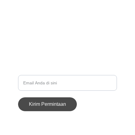
SLOT
kontak@sohoplay.com
+621234567890
DUKUNGAN
Masukkan alamat email Anda
Kirim Permintaan
© 2025. SOHOPLAY All rights reserved.