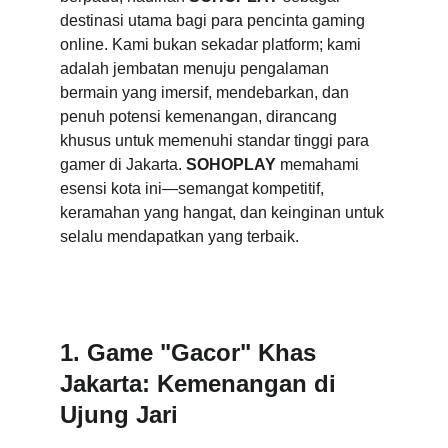
destinasi utama bagi para pencinta gaming 
online. Kami bukan sekadar platform; kami 
adalah jembatan menuju pengalaman 
bermain yang imersif, mendebarkan, dan 
penuh potensi kemenangan, dirancang 
khusus untuk memenuhi standar tinggi para 
gamer di Jakarta. 
SOHOPLAY
 memahami 
esensi kota ini—semangat kompetitif, 
keramahan yang hangat, dan keinginan untuk 
selalu mendapatkan yang terbaik.
1. Game "Gacor" Khas 
Jakarta: Kemenangan di 
Ujung Jari