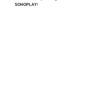
SOHOPLAY
!
SOHOPLAY Gaming Terbaik
Nikmati pengalaman gaming Sohoplay 
terbaik di Indonesia.