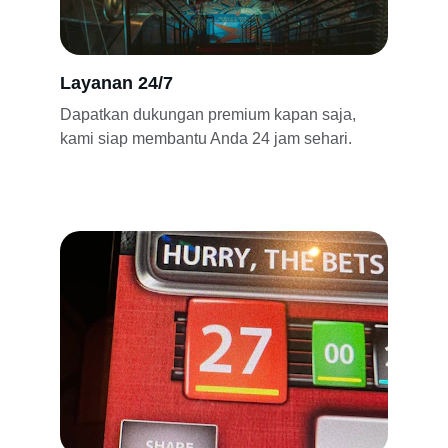
Layanan 24/7
Dapatkan dukungan premium kapan saja, 
kami siap membantu Anda 24 jam sehari.