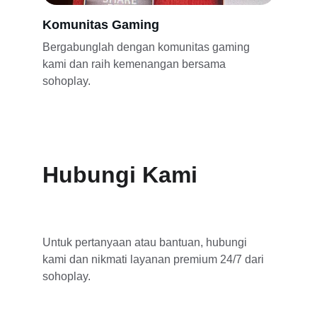
Komunitas Gaming
Bergabunglah dengan komunitas gaming 
kami dan raih kemenangan bersama 
sohoplay.
Hubungi Kami
Untuk pertanyaan atau bantuan, hubungi 
kami dan nikmati layanan premium 24/7 dari 
sohoplay.